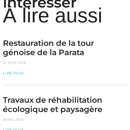
intéresser
À lire aussi
Restauration de la tour
génoise de la Parata
22 JUIN 2026
LIRE PLUS
Travaux de réhabilitation
écologique et paysagère
18 MAI 2026
LIRE PLUS