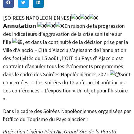
[SOIREES NAPOLEONIENNES]
𝗔𝗻𝗻𝘂𝗹𝗮𝘁𝗶𝗼𝗻
En raison de la progression
des indicateurs d’aggravation de la crise sanitaire sur
l’Ile
, et dans la continuité de la décision prise par la
Ville d’Ajaccio – Cità d’Aiacciu
s’agissant de l’annulation
des festivités du 15 août , l’OIT du Pays d’ Ajaccio est
contraint d’annuler tous les événements programmés
dans le cadre des Soirées Napoléoniennes 2021.
Sont
concernées : – Les soirées du 12 août au 14 août inclus-
Les conférences – L’exposition « Un objet pour l’histoire
»
Dans le cadre des Soirées Napoléoniennes organisées par
l’Office du Tourisme du Pays ajaccien :
Projection Cinéma Plein Air, Grand Site de la Parata