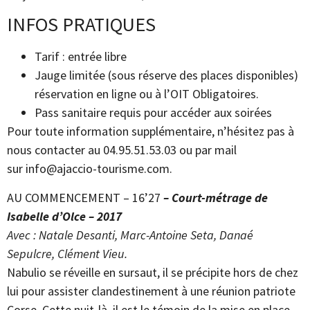
INFOS PRATIQUES
Tarif : entrée libre
Jauge limitée (sous réserve des places disponibles)
réservation en ligne ou à l’OIT Obligatoires.
Pass sanitaire requis pour accéder aux soirées
Pour toute information supplémentaire, n’hésitez pas à
nous contacter au 04.95.51.53.03 ou par mail
sur
info@ajaccio-tourisme.com
.
AU COMMENCEMENT – 16’27
– Court-métrage de
Isabelle d’Olce – 2017
Avec : Natale Desanti, Marc-Antoine Seta, Danaé
Sepulcre, Clément Vieu.
Nabulio se réveille en sursaut, il se précipite hors de chez
lui pour assister clandestinement à une réunion patriote
Corse. Cette nuit-là, il est le témoin de la mise en place